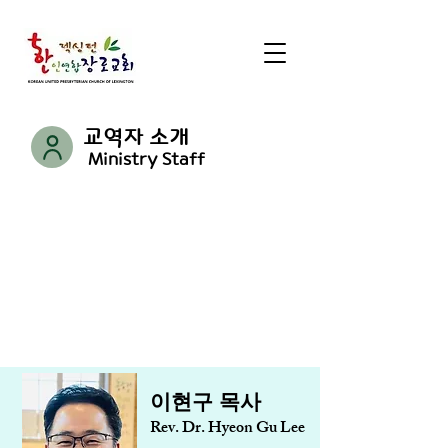
교역자 소개
Ministry Staff
​이현구 목사
Rev. Dr. Hyeon Gu Lee