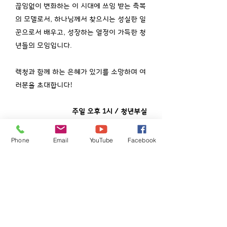
끊임없이 변화하는 이 시대에 쓰임 받는 축복
의 모델로서, 하나님께서 찾으시는 성실한 일
꾼으로서 배우고, 성장하는 열정이 가득한 청
년들의 모임입니다.
렉청과 함께 하는 은혜가 있기를 소망하며
여
러분을 초대합니다!
​주일 오후 1시 / 청년부실
Phone
Email
YouTube
Facebook
Founded 1977
렉싱턴 한인연합 장로교회
Korean United Presbyterian Church of Lexington
3534 Tates Creek Rd, Lexington. KY 40517
412-916-7619
joyer72@gmail.com