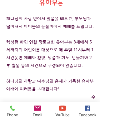
유아부
는
하나님의 사랑 안에서 말씀을 배우고, 부모님과
떨어져서 아이들의 눈높이에서 예배를 드립니다.
렉싱턴 한인 연합 장로교회 유아부는 3세에서 5
세까지의 어린이를 대상으로 매 주일 11시부터 1
시간동안
예배와 찬양, 말씀과 기도, 만들기와 2
부 활동 등의 시간으로 구성되어 있습니다.
​하나님의 사랑과 예수님의 은혜가 가득한 유아부
예배에 여러분을 초대합니다!
​
주
일 오전 11시 / 3~5세 어린이
장소 :유아부실
Phone
Email
YouTube
Facebook
Founded 1977
렉싱턴 한인연합 장로교회
Korean United Presbyterian Church of Lexington