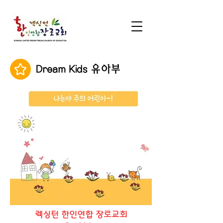
Dream Kids 유아부
렉싱턴 한인연합 장로교회