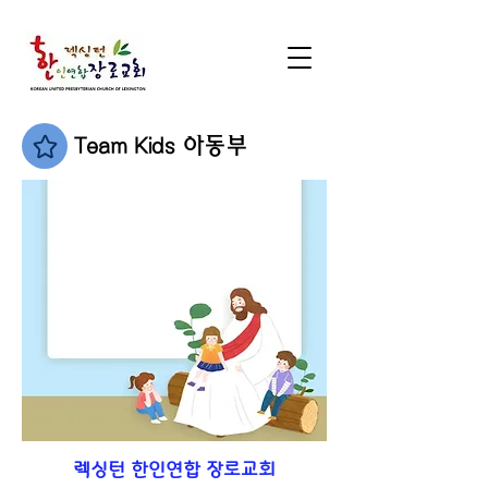
Team Kids 아동부
렉싱턴 한인연합 장로교회