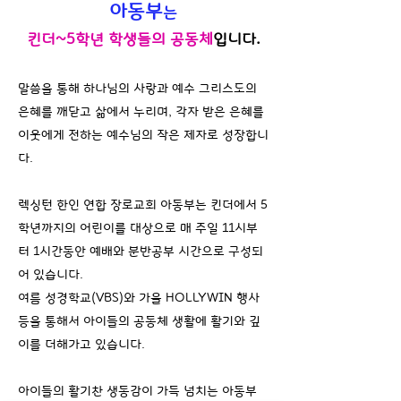
아동부
는
킨더~5학년 학생들의 공동체
입니다.
말씀을 통해 하나님의 사랑과 예수 그리스도의
은혜를 깨닫고 삶에서 누리며, 각자 받은 은혜를
이웃에게
전하는 예수님의 작은 제자로 성장합니
다.
렉싱턴 한인 연합 장로교회 아동부는 킨더에서 5
학년까지의 어린이를 대상으로 매 주일 11시부
터 1시간동안
예배와 분반공부 시간으로 구성되
어 있습니다.
여름 성경학교(VBS)와 가을 HOLLYWIN 행사
등을 통해서 아이들의 공동체 생활에 활기와 깊
이를 더해가고 있습니다.
​아이들의 활기찬 생동감이 가득 넘치는
아동부