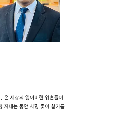
. 온 세상의 잃어버린 영혼들이
생 지내는 동안 사명 좇아 살기를