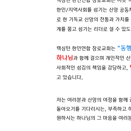
렉싱턴 한인연합 장로교회는 이곳 
한인/지역사회를 섬기는 신앙 공동체
로 한 기독교 신앙의 전통과 가치를
계를 품고 섬기는 리더로 설 수 있
“동행
렉싱턴 한인연합 장로교회는
하나님
과 함께 걸으며 개인적인 
사회적인 섬김의 책임을 감당하고,
고 있습니다.
저
는 여러분과 신앙의 여정을 함께 
돌아오기를 기다리시는, 부족하고 
원하시는 하나님의 그 마음을 여러분