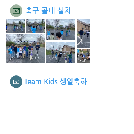
​축구 골대 설치
Team Kids 생일축하