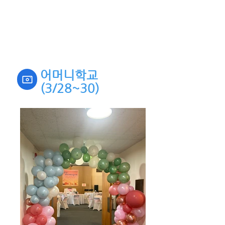
​어머니학교
(3/28~30)