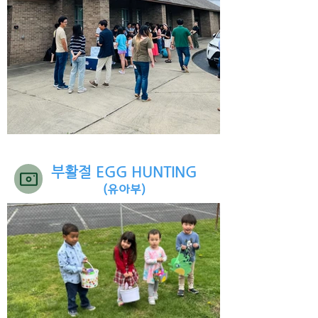
부활절 EGG HUNTING
(유아부)