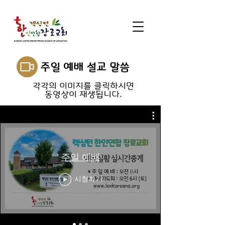
주일 예배 설교 말씀
각각의 이미지를 클릭하시면
동영상이 재생됩니다.
주일 예배
시청하기