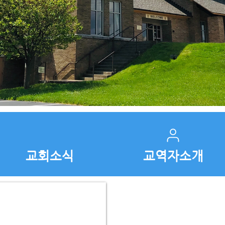
교회소식
교역자소개
유아부​